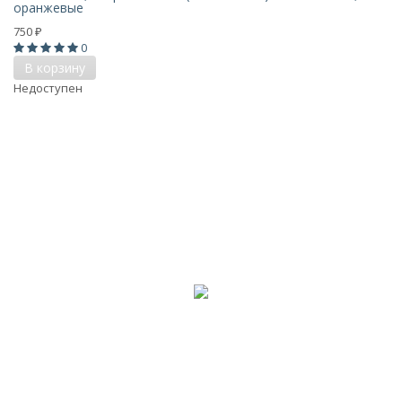
оранжевые
750
₽
0
В корзину
Недоступен