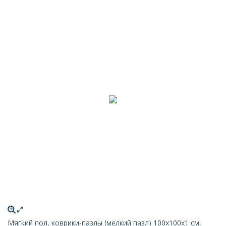
Мягкий пол, коврики-пазлы (мелкий пазл) 100х100x1 см,