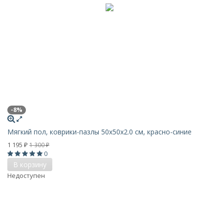
-8%
Мягкий пол, коврики-пазлы 50х50x2.0 см, красно-синие
1 195
1 300
₽
₽
0
В корзину
Недоступен