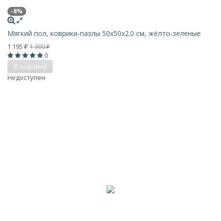
-8%
Мягкий пол, коврики-пазлы 50х50x2.0 см, жёлто-зеленые
1 195
1 300
₽
₽
0
В корзину
Недоступен