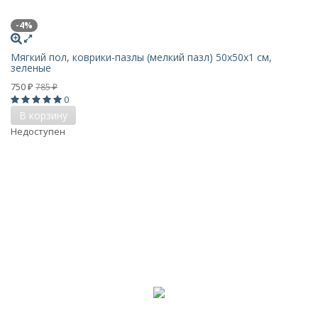
-4%
Мягкий пол, коврики-пазлы (мелкий пазл) 50х50x1 см,
зеленые
750
785
₽
₽
0
В корзину
Недоступен