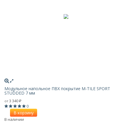
Модульное напольное ПВХ покрытие M-TILE SPORT
STUDDED 7 мм
3 340
от
₽
0
В корзину
В наличии