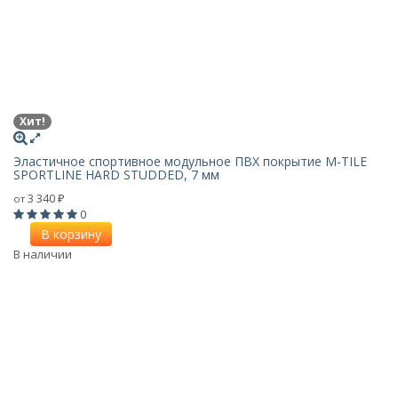
Хит!
Эластичное спортивное модульное ПВХ покрытие M-TILE
SPORTLINE HARD STUDDED, 7 мм
3 340
от
₽
0
В корзину
В наличии