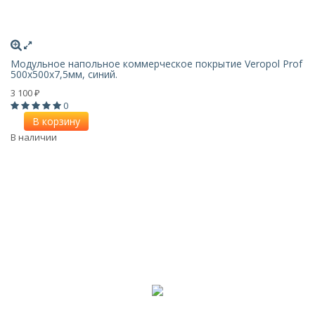
Модульное напольное коммерческое покрытие Veropol Prof
500x500x7,5мм, синий.
3 100
₽
0
В корзину
В наличии