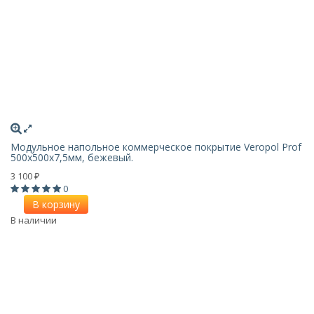
Модульное напольное коммерческое покрытие Veropol Prof
500x500x7,5мм, бежевый.
3 100
₽
0
В корзину
В наличии