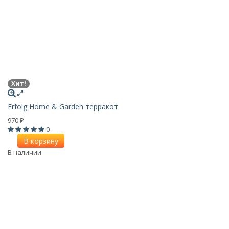
Хит!
Erfolg Home & Garden терракот
970
₽
0
В корзину
В наличии