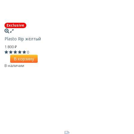
Exclusive
Plasto Rip жёлтый
1 800
₽
0
В корзину
В наличии