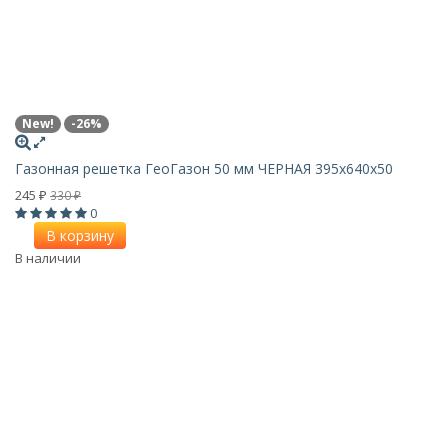
New!
-26%
Газонная решетка ГеоГазон 50 мм ЧЕРНАЯ 395x640x50
245
330
₽
₽
0
В корзину
В наличии