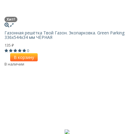
Хит!
Газонная решётка Твой Газон. Экопарковка. Green Parking
336х544х34 мм ЧЁРНАЯ
135
₽
0
В корзину
В наличии