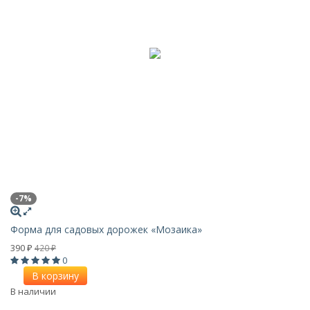
-7%
Форма для садовых дорожек «Мозаика»
390
420
₽
₽
0
В корзину
В наличии