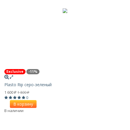
Exclusive
-11%
Plasto Rip серо-зеленый
1 600
1 800
₽
₽
0
В корзину
В наличии