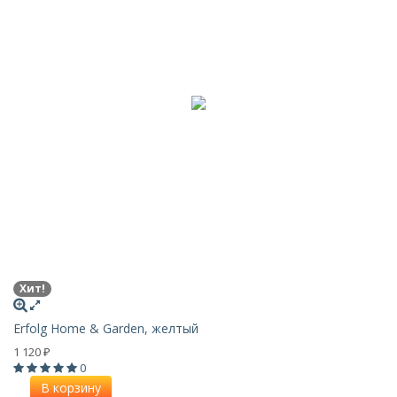
Хит!
Erfolg Home & Garden, желтый
1 120
₽
0
В корзину