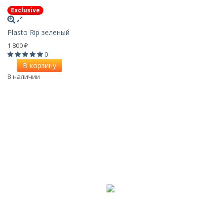
Exclusive
Plasto Rip зеленый
1 800
₽
0
В корзину
В наличии