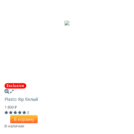
Exclusive
Plasto Rip белый
1 800
₽
0
В корзину
В наличии