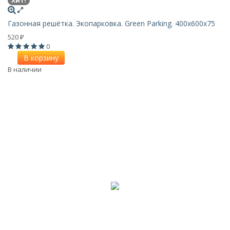
Хит!
Газонная решётка. Экопарковка. Green Parking. 400x600x75
520
₽
0
В корзину
В наличии