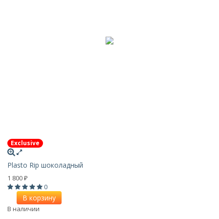
Exclusive
Plasto Rip шоколадный
1 800
₽
0
В корзину
В наличии